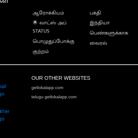
கள்
ஆரோக்கியம்
பக்தி
🌟 வாட்ஸ் அப்
இந்தியா
STATUS
பெண்களுக்காக
பொழுதுப்போக்கு
வைரல்
குற்றம்
OUR OTHER WEBSITES
getlokalapp.com
telugu.getlokalapp.com