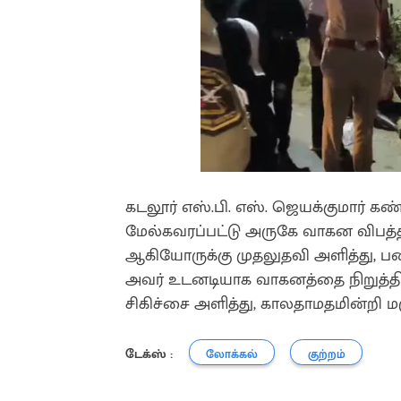
கடலூர் எஸ்.பி. எஸ். ஜெயக்குமார் கண
மேல்கவரப்பட்டு அருகே வாகன விபத்த
ஆகியோருக்கு முதலுதவி அளித்து, பண்
அவர் உடனடியாக வாகனத்தை நிறுத்தி
சிகிச்சை அளித்து, காலதாமதமின்றி ம
டேக்ஸ் :
லோக்கல்
குற்றம்