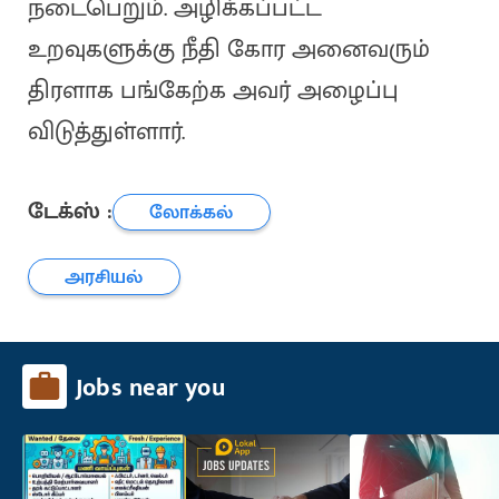
நடைபெறும். அழிக்கப்பட்ட
உறவுகளுக்கு நீதி கோர அனைவரும்
திரளாக பங்கேற்க அவர் அழைப்பு
விடுத்துள்ளார்.
டேக்ஸ் :
லோக்கல்
அரசியல்
Jobs near you