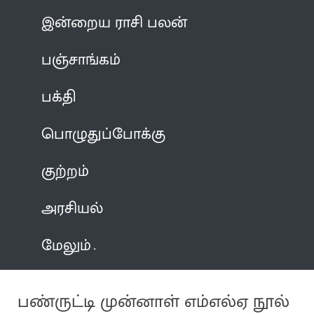
இன்றைய ராசி பலன்
பஞ்சாங்கம்
பக்தி
பொழுதுப்போக்கு
குற்றம்
அரசியல்
மேலும்
பண்ருட்டி முன்னாள் எம்எல்ஏ நூல்