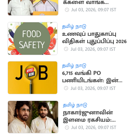
க்களை வாங்க
முயல்கிறார் -
Jul 03, 2026, 09:07 IST
நிர்மல்குமார்
தமிழ் நாடு
உணவுப் பாதுகாப்பு
விதிகள் புதுப்பிப்பு 2026
Jul 03, 2026, 09:07 IST
தமிழ் நாடு
6,715 வங்கி PO
பணியிடங்கள்: இன்று
முதல் விண்ணப்பம்
Jul 03, 2026, 09:07 IST
தொடக்கம்!
தமிழ் நாடு
நாகார்ஜுனாவின்
இளமை ரகசியம்:
மேக்கப் கலைஞர்
Jul 03, 2026, 09:07 IST
சொன்ன டிப்ஸ்