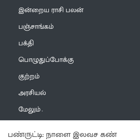
இன்றைய ராசி பலன்
பஞ்சாங்கம்
பக்தி
பொழுதுப்போக்கு
குற்றம்
அரசியல்
மேலும்
பண்ருட்டி: நாளை இலவச கண்