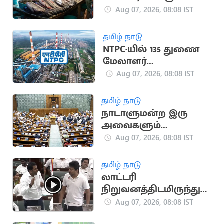
ஏற்றுமதி 56% உயர்வு,
Aug 07, 2026, 08:08 IST
நாட்டில் 5வது இடம்!
தமிழ் நாடு
NTPC-யில் 135 துணை
மேலாளர்
பணியிடங்கள்
Aug 07, 2026, 08:08 IST
அறிவிப்பு
தமிழ் நாடு
நாடாளுமன்ற இரு
அவைகளும்
திங்கள்கிழமை வரை
Aug 07, 2026, 08:08 IST
ஒத்திவைப்பு
தமிழ் நாடு
லாட்டரி
நிறுவனத்திடமிருந்து
ஏன் ரூ.900 கோடி
Aug 07, 2026, 08:08 IST
வாங்கினார்கள்?