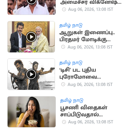
அமைச்சர் விக்னேஷ்
விளக்கம்
Aug 06, 2026, 13:08 IST
தமிழ் நாடு
ஆறுகள் இணைப்பு..
பிரதமர் மோடிக்கு
முதலமைச்சர் விஜய்
Aug 06, 2026, 13:08 IST
கடிதம்
தமிழ் நாடு
‘டிசி’ பட புதிய
புரோமோவை
வெளியிட்ட படக்குழு
Aug 06, 2026, 13:08 IST
தமிழ் நாடு
பூசணி விதைகள்
சாப்பிடுவதால்
கிடைக்கும்
Aug 06, 2026, 13:08 IST
ஆரோக்கிய