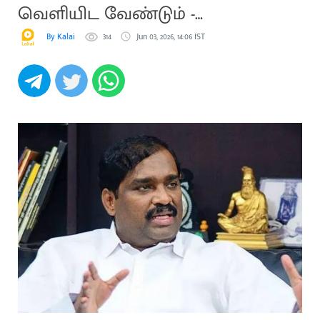
வெளியிட வேண்டும் -
வேல்முருகன்
By Kalai
314
Jun 03, 2026, 14:06 IST