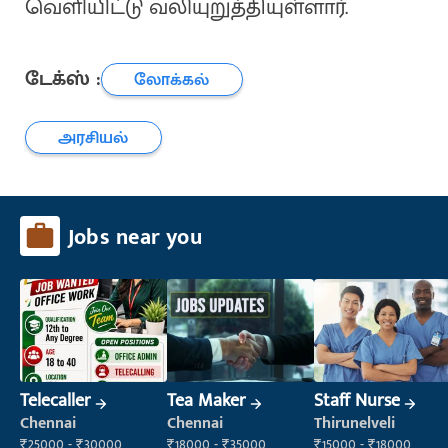
வெளியிட்டு வலியுறுத்தியுள்ளார்.
டேக்ஸ் :
லோக்கல்
அரசியல்
Jobs near you
Telecaller
Tea Maker
Staff Nurse
Chennai
Chennai
Thirunelveli
₹25000 - ₹30000
₹18000 - ₹35000
₹15000 - ₹18000