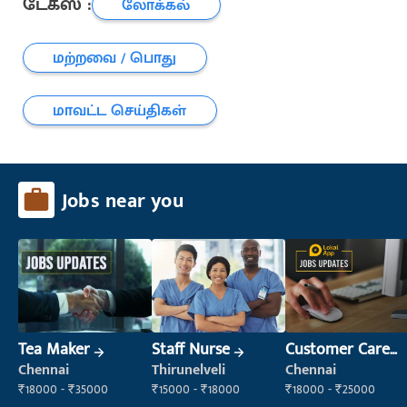
டேக்ஸ் :
லோக்கல்
மற்றவை / பொது
மாவட்ட செய்திகள்
Jobs near you
Tea Maker
Staff Nurse
Customer Care
Executive
Chennai
Thirunelveli
Chennai
₹18000 - ₹35000
₹15000 - ₹18000
₹18000 - ₹25000