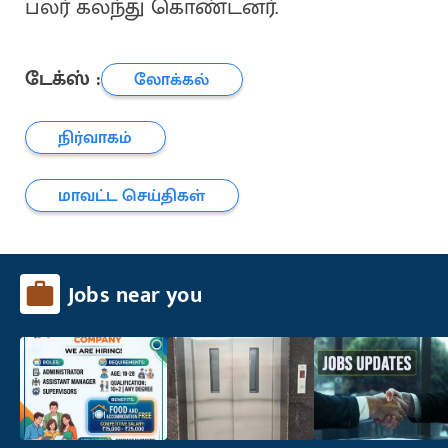
பலர் கலந்து கொண்டனர்.
டேக்ஸ் :
லோக்கல்
நிர்வாகம்
மாவட்ட செய்திகள்
Jobs near you