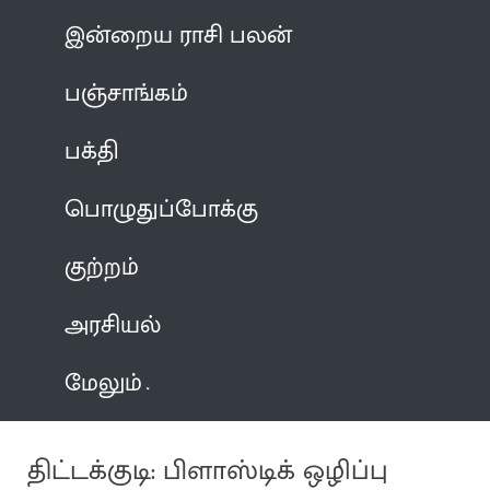
இன்றைய ராசி பலன்
பஞ்சாங்கம்
பக்தி
பொழுதுப்போக்கு
குற்றம்
அரசியல்
மேலும்
திட்டக்குடி: பிளாஸ்டிக் ஒழிப்பு