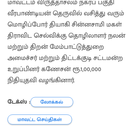
மாவட்டம் விருத்தாசலம் நகரப் பகுதி
வீரபாண்டியன் தெருவில் வசித்து வரும்
மொழிப்போர் தியாகி சின்னசாமி மகள்
திராவிட செல்விக்கு தொழிலாளர் நலன்
மற்றும் திறன் மேம்பாட்டுத்துறை
அமைச்சர் மற்றும் திட்டக்குடி சட்டமன்ற
உறுப்பினர் கணேசன் ரூ.1,00,000
நிதியுதவி வழங்கினார்.
டேக்ஸ் :
லோக்கல்
மாவட்ட செய்திகள்