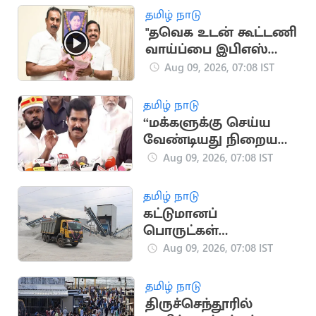
தொடக்கம்
தமிழ் நாடு
"தவெக உடன் கூட்டணி
வாய்ப்பை இபிஎஸ்
பயன்படுத்தவில்லை"..
Aug 09, 2026, 07:08 IST
எஸ்.பி.வேலுமணி
தமிழ் நாடு
“மக்களுக்கு செய்ய
வேண்டியது நிறைய
இருக்கு” - அமைச்சர்
Aug 09, 2026, 07:08 IST
நிர்மல் குமார்
தமிழ் நாடு
கட்டுமானப்
பொருட்கள்
விலைப்பட்டியல்
Aug 09, 2026, 07:08 IST
திருத்தம்
தமிழ் நாடு
திருச்செந்தூரில்