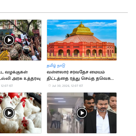
தமிழ் நாடு
்ட வழக்குகள்
வள்ளலார் சர்வதேச மையம்
ல்லி அரசு உத்தரவு
திட்டத்தை ரத்து செய்த தவெக
அரசு
 12:07 IST
Jul 30, 2026, 12:07 IST