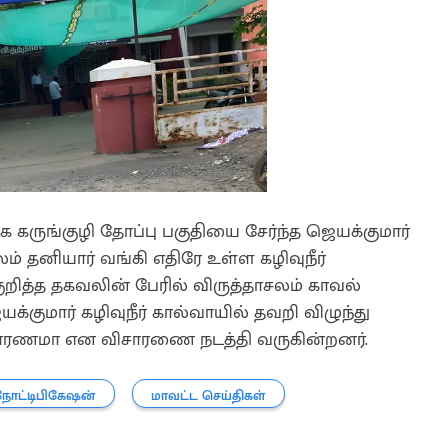
கருங்குழி தோப்பு பகுதியை சேர்ந்த ஜெயக்குமார்
லம் தனியார் வங்கி எதிரே உள்ள கழிவுநீர்
ுறித்த தகவலின் பேரில் விருத்தாசலம் காவல்
க்குமார் கழிவுநீர் கால்வாயில் தவறி விழுந்து
காரணமா என விசாரணை நடத்தி வருகின்றனர்.
நோட்டிபிகேஷன்
மாவட்ட செய்திகள்