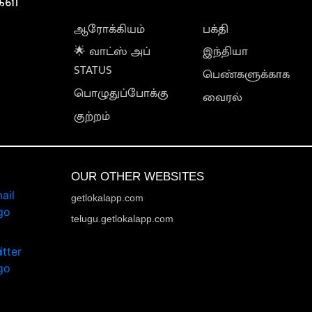
கள்
ஆரோக்கியம்
பக்தி
🌟 வாட்ஸ் அப்
இந்தியா
STATUS
பெண்களுக்காக
பொழுதுப்போக்கு
வைரல்
குற்றம்
OUR OTHER WEBSITES
getlokalapp.com
telugu.getlokalapp.com