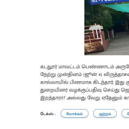
கடலூர் மாவட்டம் பெண்ணாடம் அருகே 
நேற்று முன்தினம் (ஜூன் 4) விருத்தாச
கால்வாயில் பிணமாக கிடந்தார். இது க
துறையினர் வழக்குப்பதிவு செய்து ஜெய
இறந்தாரா? அல்லது வேறு ஏதேனும் 
டேக்ஸ் :
லோக்கல்
குற்றம்