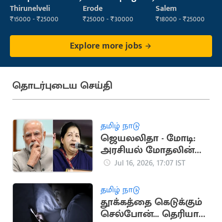
Operator
Staff
Maintenance
Thirunelveli
Erode
Salem
(Housekeeping)
Staff
₹15000 - ₹25000
₹25000 - ₹30000
₹18000 - ₹25000
Explore more jobs
தொடர்புடைய செய்தி
தமிழ் நாடு
ஜெயலலிதா - மோடி:
அரசியல் மோதலின்
முக்கிய தருணங்கள்
Jul 16, 2026, 17:07 IST
தமிழ் நாடு
தூக்கத்தை கெடுக்கும்
செல்போன்... தெரியாத