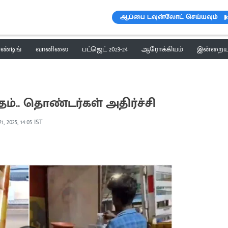
ஆப்பை டவுன்லோட் செய்யவும்
ெண்டிங்
வானிலை
பட்ஜெட் 2023-24
ஆரோக்கியம்
இன்றைய 
்.. தொண்டர்கள் அதிர்ச்சி
1, 2025, 14:05 IST