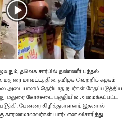
ழுவதும், தவெக சார்பில் தண்ணீர் பந்தல்
 மதுரை மாவட்டத்தில், தமிழக வெற்றிக் கழகம்
தலை அடையாளம் தெரியாத நபர்கள் சேதப்படுத்திய
்ளது. மதுரை கோச்சடை பகுதியில் அமைக்கப்பட்ட
ுத்தி, பேனரை கிழித்துள்ளனர். இதனால்
கு காரணமானவர்கள் யார்? என விசாரித்து