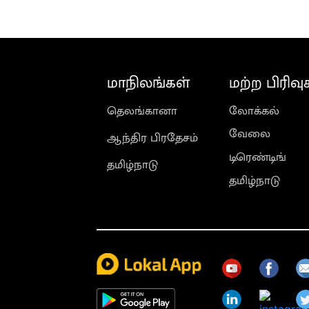
மாநிலங்கள்
மற்ற பிரிவு
தெலங்கானா
லோக்கல்
வேலை
ஆந்திர பிரதேசம்
டிரெண்டிங்
தமிழ்நாடு
தமிழ்நாடு