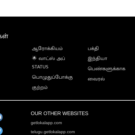
கள்
ஆரோக்கியம்
பக்தி
🌟 வாட்ஸ் அப்
இந்தியா
STATUS
பெண்களுக்காக
பொழுதுப்போக்கு
வைரல்
குற்றம்
OUR OTHER WEBSITES
getlokalapp.com
telugu.getlokalapp.com