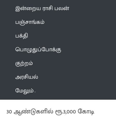
இன்றைய ராசி பலன்
பஞ்சாங்கம்
பக்தி
பொழுதுப்போக்கு
குற்றம்
அரசியல்
மேலும்
30 ஆண்டுகளில் ரூ.3,000 கோடி