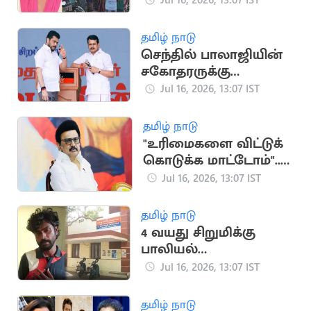
மீட்பு
தமிழ் நாடு
செந்தில் பாலாஜியின்
சகோதரருக்கு
விதிக்கப்பட்ட
Jul 16, 2026, 13:07 IST
நிபந்தனைகளில்
தளர்வு
தமிழ் நாடு
"உரிமைகளை விட்டுக்
கொடுக்க மாட்டோம்"..
மு.க.ஸ்டாலின் பேச்சு
Jul 16, 2026, 13:07 IST
தமிழ் நாடு
4 வயது சிறுமிக்கு
பாலியல்
தொல்லை..அரசு பஸ்
Jul 16, 2026, 13:07 IST
ஓட்டுநர் கைது
தமிழ் நாடு