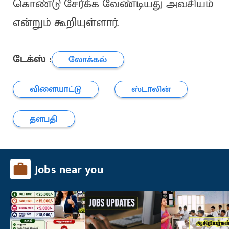
கொண்டு சேர்க்க வேண்டியது அவசியம்
என்றும் கூறியுள்ளார்.
டேக்ஸ் :
லோக்கல்
விளையாட்டு
ஸ்டாலின்
தளபதி
Jobs near you