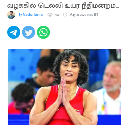
வழக்கில் டெல்லி உயர் நீதிமன்றம்
உத்தரவு
By Madhankumar
7169
May 23, 2026, 14:05 IST