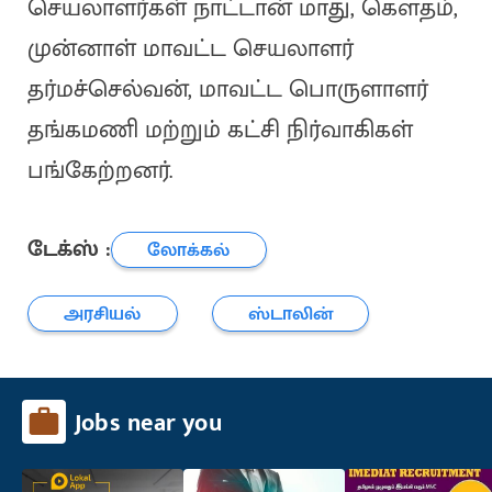
செயலாளர்கள் நாட்டான் மாது, கௌதம்,
முன்னாள் மாவட்ட செயலாளர்
தர்மச்செல்வன், மாவட்ட பொருளாளர்
தங்கமணி மற்றும் கட்சி நிர்வாகிகள்
பங்கேற்றனர்.
டேக்ஸ் :
லோக்கல்
அரசியல்
ஸ்டாலின்
Jobs near you