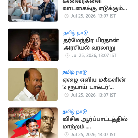
கணவர்களை
வாடகைக்கு எடுக்கும்
பெண்கள்: விசித்திரம்
Jul 25, 2026, 13:07 IST
தமிழ் நாடு
தர்மேந்திர பிரதான்
அரசியல் வரலாறு
Jul 25, 2026, 13:07 IST
தமிழ் நாடு
ஏழை எளிய மக்களின்
'3 ரூபாய் டாக்டர்'
ராமதாஸ்
Jul 25, 2026, 13:07 IST
தமிழ் நாடு
விசிக ஆர்ப்பாட்டத்தில்
மாற்றம்..
திருமாவளவன்
Jul 25, 2026, 13:07 IST