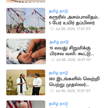
அமைப்பு நிறுவல்
தமிழ் நாடு
கரூரில் அசம்பாவிதம்..
5 பேர் உயிர் தப்பினர்
Jul 08, 2026, 17:07 IST
தமிழ் நாடு
15 வயது சிறுமிக்கு
பிரசவ வலி: கூட்டு
பலாத்காரம் அம்பலம்
Jul 08, 2026, 16:07 IST
தமிழ் நாடு
180 இடங்களில் வெற்றி
பெற்று முதல்வர்
விஜய்
Jul 08, 2026, 15:07 IST
ஆட்சியமைப்பார் -
வைகோ
தமிழ் நாடு