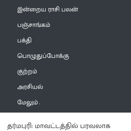
இன்றைய ராசி பலன்
பஞ்சாங்கம்
பக்தி
பொழுதுப்போக்கு
குற்றம்
அரசியல்
மேலும்
தர்மபுரி: மாவட்டத்தில் பரவலாக