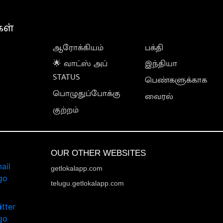
கள்
ஆரோக்கியம்
பக்தி
🌟 வாட்ஸ் அப்
இந்தியா
STATUS
பெண்களுக்காக
பொழுதுப்போக்கு
வைரல்
குற்றம்
OUR OTHER WEBSITES
getlokalapp.com
telugu.getlokalapp.com