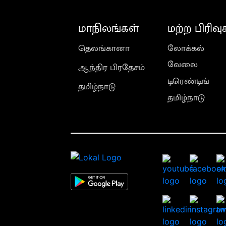
மாநிலங்கள்
மற்ற பிரிவு
தெலங்கானா
லோக்கல்
வேலை
ஆந்திர பிரதேசம்
டிரெண்டிங்
தமிழ்நாடு
தமிழ்நாடு