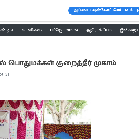
ஆப்பை டவுன்லோட் செய்யவும்
ெண்டிங்
வானிலை
பட்ஜெட் 2023-24
ஆரோக்கியம்
இன்றைய 
ில் பொதுமக்கள் குறைத்தீர் முகாம்
:05 IST