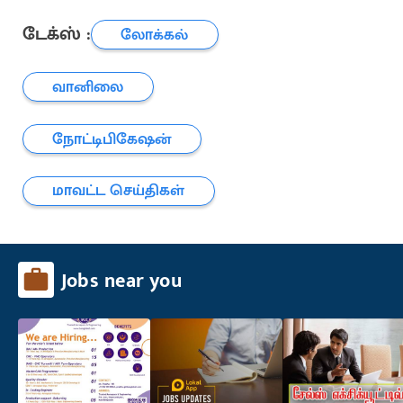
டேக்ஸ் :
லோக்கல்
வானிலை
நோட்டிபிகேஷன்
மாவட்ட செய்திகள்
Jobs near you