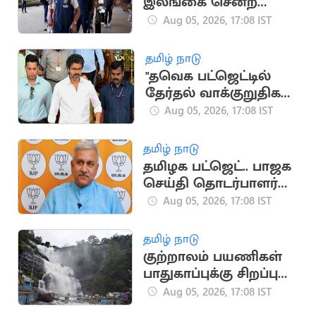
இலங்கை சென்ற
இந்திய கிரிக்கெட்
Aug 05, 2026, 17:08 IST
அணி
தமிழ் நாடு
"தவெக பட்ஜெட்டில்
தேர்தல் வாக்குறுதிகள்
இடம்பெறவில்லை"..
Aug 05, 2026, 17:08 IST
முகமது முபாரக்
தமிழ் நாடு
தமிழக பட்ஜெட்.. பாஜக
செய்தி தொடர்பாளர்
விமர்சனம்
Aug 05, 2026, 17:08 IST
தமிழ் நாடு
குற்றாலம் பயணிகள்
பாதுகாப்புக்கு சிறப்பு
கண்காணிப்பு குழு
Aug 05, 2026, 17:08 IST
அமைக்க உத்தரவு