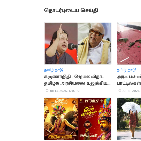
தொடர்புடைய செய்தி
தமிழ் நாடு
தமிழ் நாடு
கருணாநிதி - ஜெயலலிதா..
அரசு பள்ள
தமிழக அரசியலை உலுக்கிய
பாட்டில்கள
மோதல்
அதிர்ச்சி
Jul 13, 2026, 17:07 IST
Jul 13, 2026,