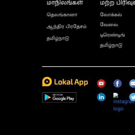
மாநிலங்கள்
மற்ற பிரிவு
தெலங்கானா
லோக்கல்
வேலை
ஆந்திர பிரதேசம்
டிரெண்டிங்
தமிழ்நாடு
தமிழ்நாடு