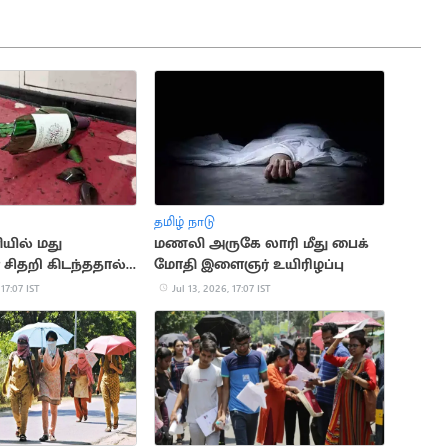
தமிழ் நாடு
ியில் மது
மணலி அருகே லாரி மீது பைக்
் சிதறி கிடந்ததால்
மோதி இளைஞர் உயிரிழப்பு
 17:07 IST
Jul 13, 2026, 17:07 IST