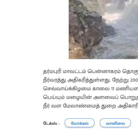
தர்மபுரி மாவட்டம் பென்னாகரம் தொகு
நீர்வரத்து அதிகரித்துள்ளது. நேற்று 2
செவ்வாய்க்கிழமை காலை 11 மணியளவில
பெய்யும் மழையின் அளவைப் பொறுத்து
நீர் வள மேலாண்மைத் துறை அதிகாரி
டேக்ஸ் :
லோக்கல்
வானிலை