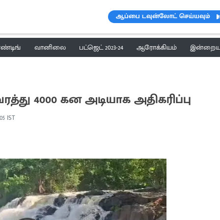
ஆப்பை டவுன்லோட் செய்யவும்
ெண்டிங்
வானிலை
பட்ஜெட் 2023-24
ஆரோக்கியம்
இன்றைய 
்வரத்து 4000 கன அடியாக அதிகரிப்பு
:05 IST