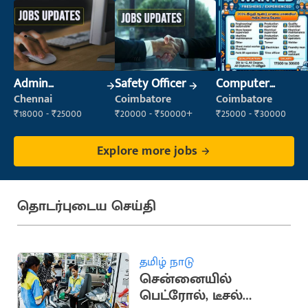
Admin
Safety Officer
Computer
Supervisor
Operator
Chennai
Coimbatore
Coimbatore
₹18000 - ₹25000
₹20000 - ₹50000+
₹25000 - ₹30000
Explore more jobs
தொடர்புடைய செய்தி
தமிழ் நாடு
சென்னையில்
பெட்ரோல், டீசல்