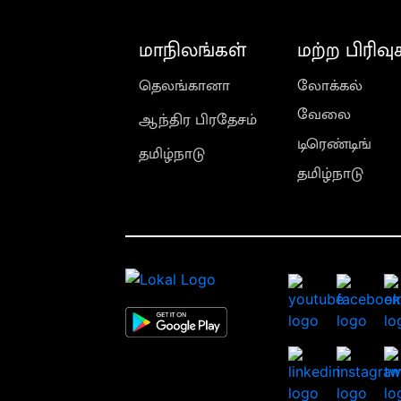
மாநிலங்கள்
மற்ற பிரிவு
தெலங்கானா
லோக்கல்
வேலை
ஆந்திர பிரதேசம்
டிரெண்டிங்
தமிழ்நாடு
தமிழ்நாடு