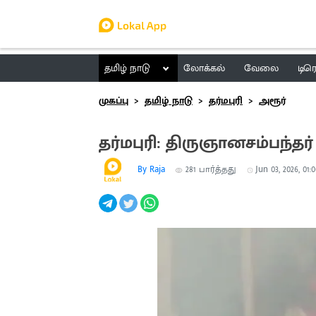
தமிழ் நாடு
லோக்கல்
வேலை
டிர
முகப்பு
தமிழ் நாடு
தர்மபுரி
அரூர்
தர்மபுரி: திருஞானசம்பந்த
By Raja
281
பார்த்தது
Jun 03, 2026, 01: