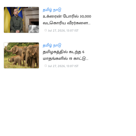
தூதருக்கு சம்மன்
தமிழ் நாடு
உக்ரைன் போரில் 30,000
வடகொரிய வீரர்களை
களமிறக்க ரஷ்யா திட்டம்
Jul 27, 2026, 13:07 IST
தமிழ் நாடு
தமிழகத்தில் கடந்த 6
மாதங்களில் 19 காட்டு
யானைகள் உயிரிழந்த
Jul 27, 2026, 13:07 IST
சோகம்