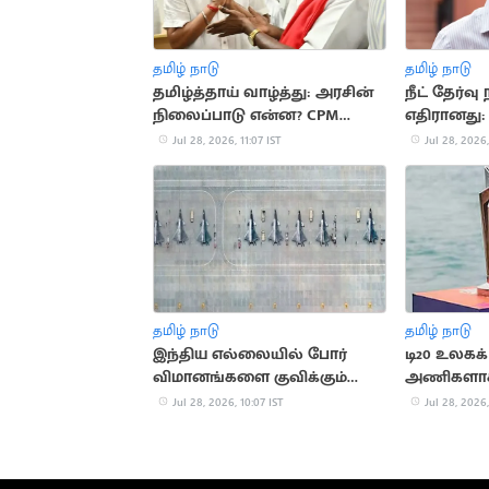
தமிழ் நாடு
தமிழ் நாடு
தமிழ்த்தாய் வாழ்த்து: அரசின்
நீட் தேர்வு
நிலைப்பாடு என்ன? CPM
எதிரானது
கேள்வி
தயாநிதி மா
Jul 28, 2026, 11:07 IST
Jul 28, 2026,
தமிழ் நாடு
தமிழ் நாடு
இந்திய எல்லையில் போர்
டி20 உலகக
விமானங்களை குவிக்கும்
அணிகளாக 
சீனா
ஐசிசி திட்ட
Jul 28, 2026, 10:07 IST
Jul 28, 2026,