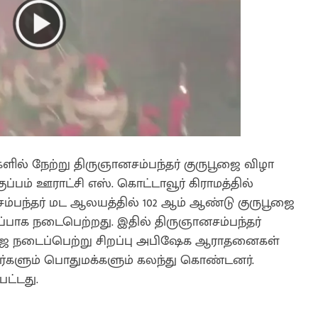
ிகளில் நேற்று திருஞானசம்பந்தர் குருபூஜை விழா
்பம் ஊராட்சி எஸ். கொட்டாவூர் கிராமத்தில்
பந்தர் மட ஆலயத்தில் 102 ஆம் ஆண்டு குருபூஜை
ப்பாக நடைபெற்றது. இதில் திருஞானசம்பந்தர்
பூஜை நடைப்பெற்று சிறப்பு அபிஷேக ஆராதனைகள்
ர்களும் பொதுமக்களும் கலந்து கொண்டனர்.
ட்டது.