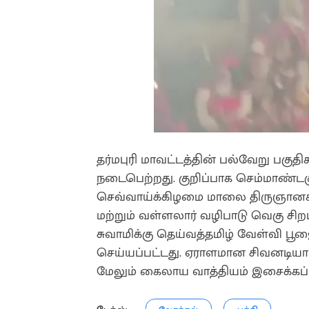
தர்மபுரி மாவட்டத்தின் பல்வேறு பகுத
நடைபெற்றது. குறிப்பாக செம்மாண்டகுப
செவ்வாய்க்கிழமை மாலை திருஞானசம்
மற்றும் வள்ளலார் வழிபாடு வெகு சிற
சுவாமிக்கு தெய்வத்தமிழ் வேள்வி 
செய்யப்பட்டது. ஏராளமான சிவனடியா
மேலும் கைலாய வாத்தியம் இசைக்கப்ப