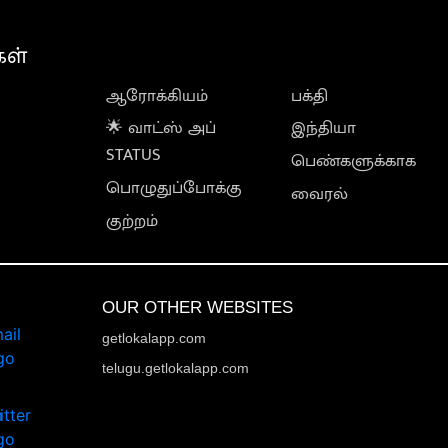
கள்
ஆரோக்கியம்
பக்தி
🌟 வாட்ஸ் அப்
இந்தியா
STATUS
பெண்களுக்காக
பொழுதுப்போக்கு
வைரல்
குற்றம்
OUR OTHER WEBSITES
getlokalapp.com
telugu.getlokalapp.com