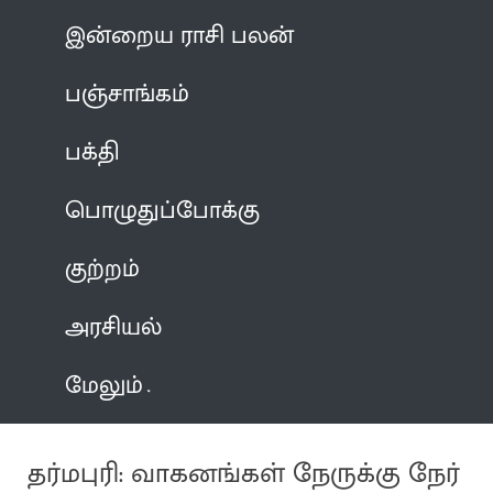
இன்றைய ராசி பலன்
பஞ்சாங்கம்
பக்தி
பொழுதுப்போக்கு
குற்றம்
அரசியல்
மேலும்
தர்மபுரி: வாகனங்கள் நேருக்கு நேர்