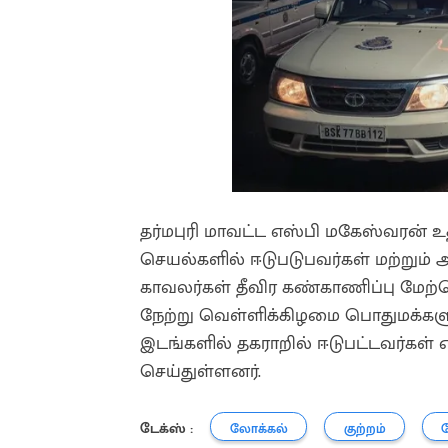
தர்மபுரி மாவட்ட எஸ்பி மகேஸ்வரன் உத
செயல்களில் ஈடுபடுபவர்கள் மற்றும் 
காவலர்கள் தீவிர கண்காணிப்பு மேற்
நேற்று வெள்ளிக்கிழமை பொதுமக்களுக்
இடங்களில் தகராறில் ஈடுபட்டவர்கள்
செய்துள்ளனர்.
டேக்ஸ் :
லோக்கல்
குற்றம்