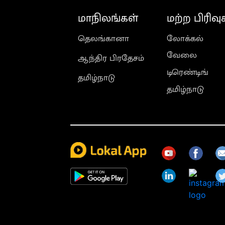
மாநிலங்கள்
மற்ற பிரிவு
தெலங்கானா
லோக்கல்
வேலை
ஆந்திர பிரதேசம்
டிரெண்டிங்
தமிழ்நாடு
தமிழ்நாடு