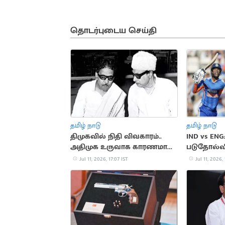
தொடர்புடைய செய்தி
தமிழ் நாடு
தமிழ் நாடு
திமுகவில் நிதி விவகாரம்..
IND vs EN
அதிமுக உருவாக காரணமான
படுதோல்வ
சம்பவம்
Jul 11, 2026, 17:07 IST
Jul 11, 2026, 