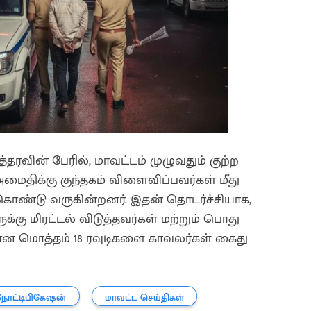
்தரவின் பேரில், மாவட்டம் முழுவதும் குற்ற
அமைதிக்கு குந்தகம் விளைவிப்பவர்கள் மீது
கொண்டு வருகின்றனர். இதன் தொடர்ச்சியாக,
கு மிரட்டல் விடுத்தவர்கள் மற்றும் பொது
 என மொத்தம் 18 ரவுடிகளை காவலர்கள் கைது
நோட்டிபிகேஷன்
மாவட்ட செய்திகள்