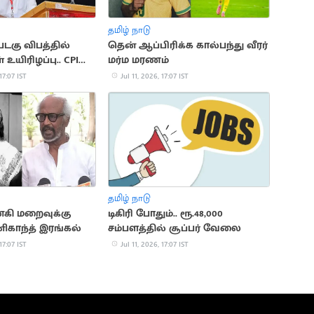
தமிழ் நாடு
படகு விபத்தில்
தென் ஆப்பிரிக்க கால்பந்து வீரர்
 உயிரிழப்பு.. CPI
மர்ம மரணம்
17:07 IST
Jul 11, 2026, 17:07 IST
தமிழ் நாடு
கி மறைவுக்கு
டிகிரி போதும்.. ரூ.48,000
னிகாந்த் இரங்கல்
சம்பளத்தில் சூப்பர் வேலை
17:07 IST
Jul 11, 2026, 17:07 IST