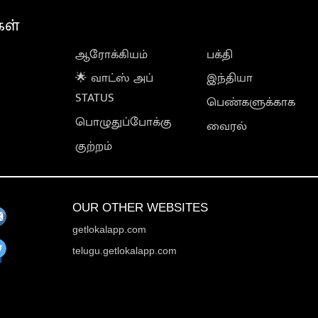
கள்
ஆரோக்கியம்
பக்தி
🌟 வாட்ஸ் அப்
இந்தியா
STATUS
பெண்களுக்காக
பொழுதுப்போக்கு
வைரல்
குற்றம்
OUR OTHER WEBSITES
getlokalapp.com
telugu.getlokalapp.com