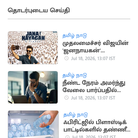
தொடர்புடைய செய்தி
தமிழ் நாடு
முதலமைச்சர் விஜயின்
'ஜனநாயகன்'
படத்திற்கான
Jul 18, 2026, 13:07 IST
முன்பதிவு
தொடங்கியது
தமிழ் நாடு
நீண்ட நேரம் அமர்ந்து
வேலை பார்ப்பதில்
மறைந்திருக்கும்
Jul 18, 2026, 13:07 IST
பேராபத்து
தமிழ் நாடு
ஃபிரிட்ஜில் பிளாஸ்டிக்
பாட்டில்களில் தண்ணீர்
வைத்து
Jul 18, 2026, 13:07 IST