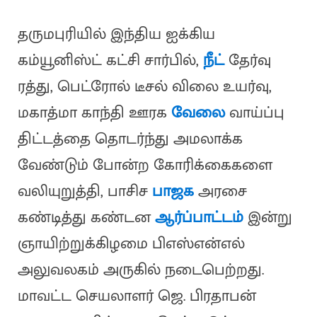
தருமபுரியில் இந்திய ஐக்கிய
கம்யூனிஸ்ட் கட்சி சார்பில்,
நீட்
தேர்வு
ரத்து, பெட்ரோல் டீசல் விலை உயர்வு,
மகாத்மா காந்தி ஊரக
வேலை
வாய்ப்பு
திட்டத்தை தொடர்ந்து அமலாக்க
வேண்டும் போன்ற கோரிக்கைகளை
வலியுறுத்தி, பாசிச
பாஜக
அரசை
கண்டித்து கண்டன
ஆர்ப்பாட்டம்
இன்று
ஞாயிற்றுக்கிழமை பிஎஸ்என்எல்
அலுவலகம் அருகில் நடைபெற்றது.
மாவட்ட செயலாளர் ஜெ. பிரதாபன்