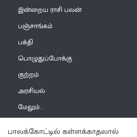
இன்றைய ராசி பலன்
பஞ்சாங்கம்
பக்தி
பொழுதுப்போக்கு
குற்றம்
அரசியல்
மேலும்
பாலக்கோட்டில் கள்ளக்காதலால்