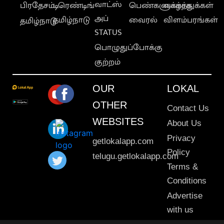
வாட்ஸ்
பிரதேசம்
டிரெண்டிங்
பெண்களுக்காக
வாழ்த்துக்கள்
அப்
தமிழ்நாடு
வைரல்
விளம்பரங்கள்
தமிழ்நாடு
STATUS
பொழுதுப்போக்கு
குற்றம்
OUR
LOKAL
OTHER
Contact Us
WEBSITES
About Us
Privacy
getlokalapp.com
Policy
telugu.getlokalapp.com
Terms &
Conditions
Advertise
with us