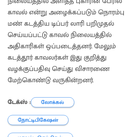
நிலையத்தில் அளித்த புகாரின் பேரில்
காவல் என்று அழைக்கப்படும் நொரம்பு
மண் கடத்திய டிப்பர் லாரி பறிமுதல்
செய்யப்பட்டு காவல் நிலையத்தில்
அதிகாரிகள் ஒப்படைத்தனர். மேலும்
கடத்தூர் காவலர்கள் இது குறித்து
வழக்குப்பதிவு செய்து விசாரணை
மேற்கொண்டு வருகின்றனர்.
டேக்ஸ் :
லோக்கல்
நோட்டிபிகேஷன்