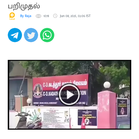
பறிமுதல்
By Raja
1078
Jun 08, 2025, 02:06 IST