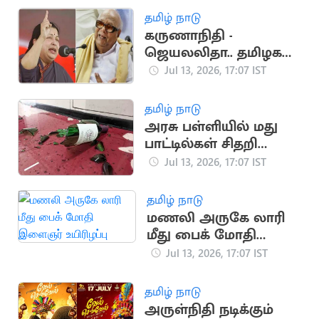
தமிழ் நாடு
கருணாநிதி -
ஜெயலலிதா.. தமிழக
அரசியலை உலுக்கிய
Jul 13, 2026, 17:07 IST
மோதல்
தமிழ் நாடு
அரசு பள்ளியில் மது
பாட்டில்கள் சிதறி
கிடந்ததால் அதிர்ச்சி
Jul 13, 2026, 17:07 IST
தமிழ் நாடு
மணலி அருகே லாரி
மீது பைக் மோதி
இளைஞர் உயிரிழப்பு
Jul 13, 2026, 17:07 IST
தமிழ் நாடு
அருள்நிதி நடிக்கும்