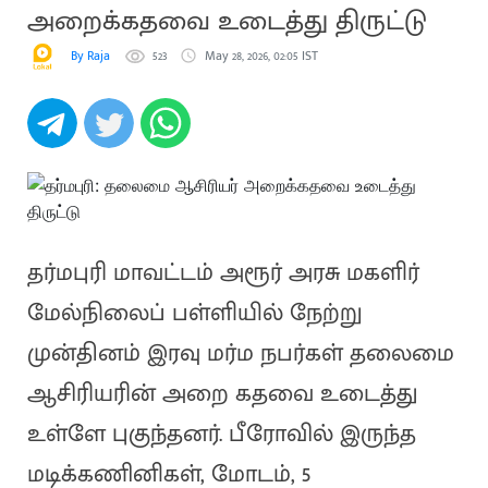
அறைக்கதவை உடைத்து திருட்டு
By Raja
523
May 28, 2026, 02:05 IST
தர்மபுரி மாவட்டம் அரூர் அரசு மகளிர்
மேல்நிலைப் பள்ளியில் நேற்று
முன்தினம் இரவு மர்ம நபர்கள் தலைமை
ஆசிரியரின் அறை கதவை உடைத்து
உள்ளே புகுந்தனர். பீரோவில் இருந்த
மடிக்கணினிகள், மோடம், 5