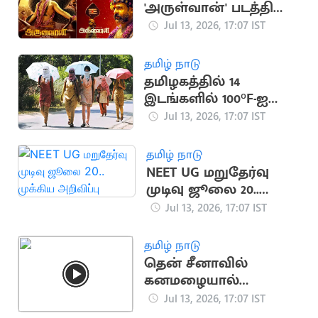
'அருள்வான்' படத்தின்
'வேல் செவ்வேல்'
Jul 13, 2026, 17:07 IST
பாடல் வெளியானது
தமிழ் நாடு
தமிழகத்தில் 14
இடங்களில் 100°F-ஐ
தாண்டிய வெப்பநிலை
Jul 13, 2026, 17:07 IST
தமிழ் நாடு
NEET UG மறுதேர்வு
முடிவு ஜூலை 20..
முக்கிய அறிவிப்பு
Jul 13, 2026, 17:07 IST
தமிழ் நாடு
தென் சீனாவில்
கனமழையால்
பொம்மைகளை போல
Jul 13, 2026, 17:07 IST
மிதக்கும் வாகனங்கள்