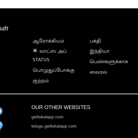
கள்
ஆரோக்கியம்
பக்தி
🌟 வாட்ஸ் அப்
இந்தியா
STATUS
பெண்களுக்காக
பொழுதுப்போக்கு
வைரல்
குற்றம்
OUR OTHER WEBSITES
getlokalapp.com
telugu.getlokalapp.com