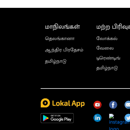
மாநிலங்கள்
மற்ற பிரிவு
தெலங்கானா
லோக்கல்
வேலை
ஆந்திர பிரதேசம்
டிரெண்டிங்
தமிழ்நாடு
தமிழ்நாடு