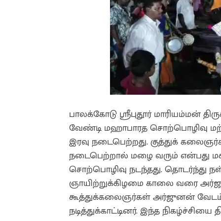
பாலக்கோடு ஸ்ரீபுதூர் மாரியம்மன் தி
வேண்டி மஹாபாரத சொற்பொழிவு மற்றும
இரவு நடைபெற்றது. குத்துக் கலைஞர்க
நடைபெற்றால் மழை வரும் என்பது மக
சொற்பொழிவு நடந்தது. தொடர்ந்து ந
ஞாயிற்றுக்கிழமை காலை வரை அர்ஜுன
கூத்துக்கலைஞர்கள் அர்ஜுனன் வேடம்
நடித்துக்காட்டினர். இந்த நிகழ்ச்சிய