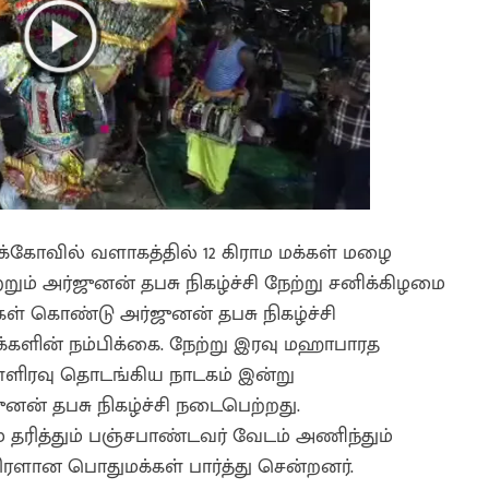
ருக்கோவில் வளாகத்தில் 12 கிராம மக்கள் மழை
் அர்ஜுனன் தபசு நிகழ்ச்சி நேற்று சனிக்கிழமை
ள் கொண்டு அர்ஜுனன் தபசு நிகழ்ச்சி
்களின் நம்பிக்கை. நேற்று இரவு மஹாபாரத
ள்ளிரவு தொடங்கிய நாடகம் இன்று
ன் தபசு நிகழ்ச்சி நடைபெற்றது.
 தரித்தும் பஞ்சபாண்டவர் வேடம் அணிந்தும்
ை திரளான பொதுமக்கள் பார்த்து சென்றனர்.