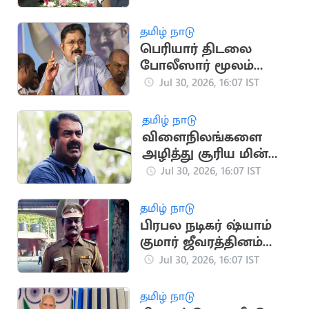
தமிழ் நாடு
பெரியார் திடலை
போலீஸார் மூலம்
முடக்குவதா? - டிடிவி
Jul 30, 2026, 16:07 IST
தினகரன் கண்டனம்
தமிழ் நாடு
விளைநிலங்களை
அழித்து சூரிய மின்
உற்பத்தி.. சீமான்
Jul 30, 2026, 16:07 IST
கண்டனம்
தமிழ் நாடு
பிரபல நடிகர் ஷ்யாம்
குமார் ஜீவரத்தினம்
காலமானார்
Jul 30, 2026, 16:07 IST
தமிழ் நாடு