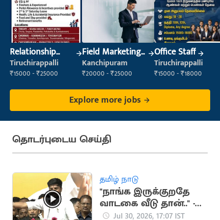
Relationship
Field Marketing
Office Staff
Manager
Executive
Tiruchirappalli
Kanchipuram
Tiruchirappalli
₹15000 - ₹25000
₹20000 - ₹25000
₹15000 - ₹18000
Explore more jobs
தொடர்புடைய செய்தி
தமிழ் நாடு
"நாங்க இருக்குறதே
வாடகை வீடு தான்.." -
அமைச்சர் ரமேஷ்
Jul 30, 2026, 17:07 IST