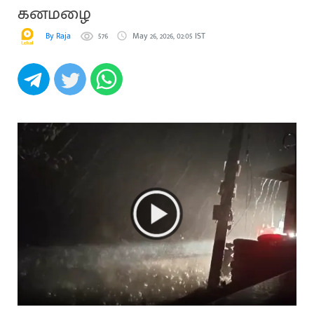
கனமழை
By Raja
576
May 26, 2026, 02:05 IST