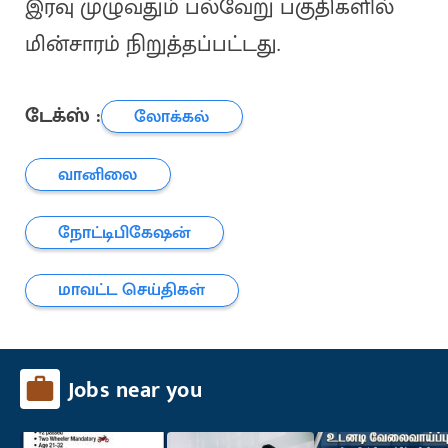
இரவு முழுவதும் பல்வேறு பகுதிகளில்
மின்சாரம் நிறுத்தப்பட்டது.
டேக்ஸ் :
லோக்கல்
வானிலை
நோட்டிபிகேஷன்
மாவட்ட செய்திகள்
Jobs near you