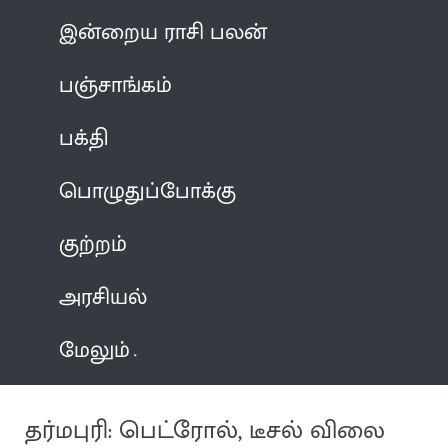
இன்றைய ராசி பலன்
பஞ்சாங்கம்
பக்தி
பொழுதுப்போக்கு
குற்றம்
அரசியல்
மேலும்
தர்மபுரி: பெட்ரோல், டீசல் விலை