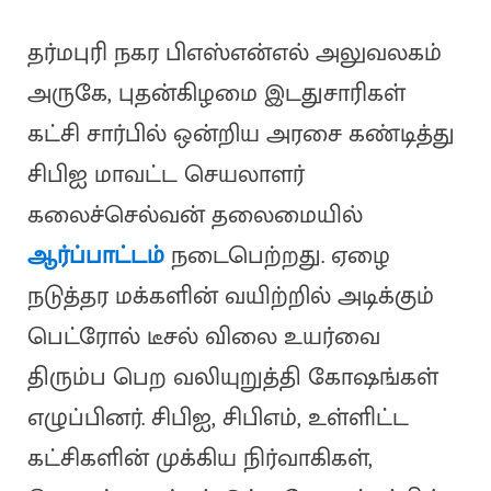
தர்மபுரி நகர பிஎஸ்என்எல் அலுவலகம்
அருகே, புதன்கிழமை இடதுசாரிகள்
கட்சி சார்பில் ஒன்றிய அரசை கண்டித்து
சிபிஐ மாவட்ட செயலாளர்
கலைச்செல்வன் தலைமையில்
ஆர்ப்பாட்டம்
நடைபெற்றது. ஏழை
நடுத்தர மக்களின் வயிற்றில் அடிக்கும்
பெட்ரோல் டீசல் விலை உயர்வை
திரும்ப பெற வலியுறுத்தி கோஷங்கள்
எழுப்பினர். சிபிஐ, சிபிஎம், உள்ளிட்ட
கட்சிகளின் முக்கிய நிர்வாகிகள்,