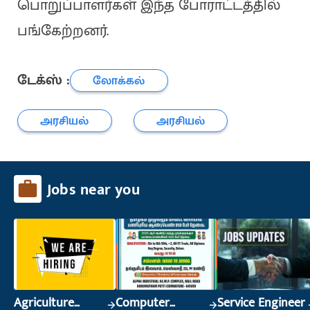
பொறுப்பாளர்கள் இந்த போராட்டத்தில்
பங்கேற்றனர்.
டேக்ஸ் :
லோக்கல்
அரசியல்
அரசியல்
Jobs near you
Agriculture
Computer
Service Engineer