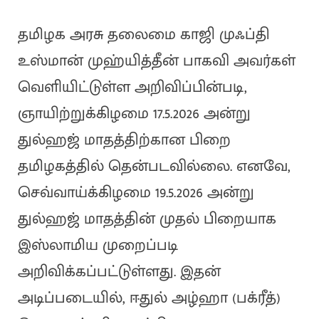
தமிழக அரசு தலைமை காஜி முஃப்தி
உஸ்மான் முஹ்யித்தீன் பாகவி அவர்கள்
வெளியிட்டுள்ள அறிவிப்பின்படி,
ஞாயிற்றுக்கிழமை 17.5.2026 அன்று
துல்ஹஜ் மாதத்திற்கான பிறை
தமிழகத்தில் தென்படவில்லை. எனவே,
செவ்வாய்க்கிழமை 19.5.2026 அன்று
துல்ஹஜ் மாதத்தின் முதல் பிறையாக
இஸ்லாமிய முறைப்படி
அறிவிக்கப்பட்டுள்ளது. இதன்
அடிப்படையில், ஈதுல் அழ்ஹா (பக்ரீத்)