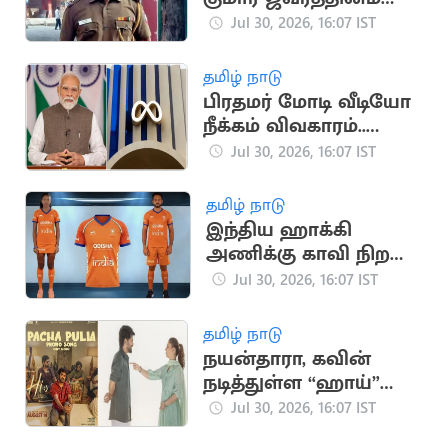
காலமானார்
Jul 30, 2026, 16:07 IST
தமிழ் நாடு
பிரதமர் மோடி வீடியோ
நீக்கம் விவகாரம்..
மெட்டாவுக்கு மீண்டும்
Jul 30, 2026, 16:07 IST
சம்மன்
தமிழ் நாடு
இந்திய ஹாக்கி
அணிக்கு காவி நிற
ஜெர்சி
Jul 30, 2026, 16:07 IST
தமிழ் நாடு
நயன்தாரா, கவின்
நடித்துள்ள “ஹாய்”
படத்தின் 3வது
Jul 30, 2026, 16:07 IST
பாடலின் புரோமோ