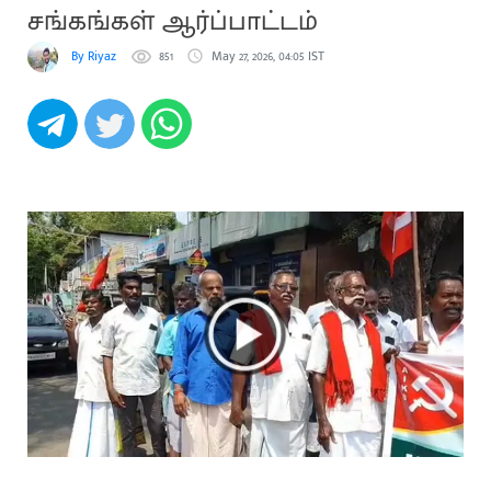
சங்கங்கள் ஆர்ப்பாட்டம்
By Riyaz
851
May 27, 2026, 04:05 IST