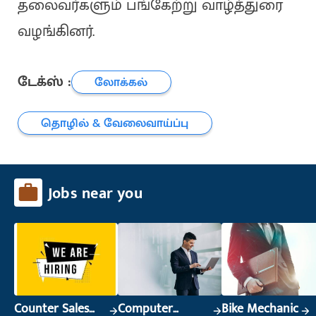
தலைவர்களும் பங்கேற்று வாழ்த்துரை
வழங்கினர்.
டேக்ஸ் :
லோக்கல்
தொழில் & வேலைவாய்ப்பு
Jobs near you
Counter Sales
Computer
Bike Mechanic