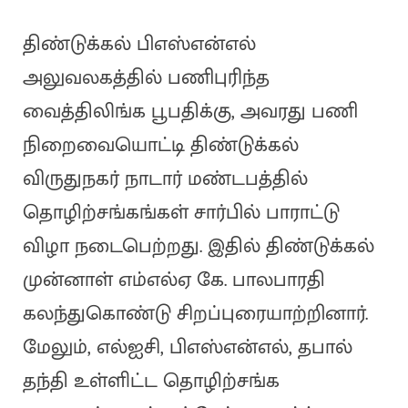
திண்டுக்கல் பிஎஸ்என்எல்
அலுவலகத்தில் பணிபுரிந்த
வைத்திலிங்க பூபதிக்கு, அவரது பணி
நிறைவையொட்டி திண்டுக்கல்
விருதுநகர் நாடார் மண்டபத்தில்
தொழிற்சங்கங்கள் சார்பில் பாராட்டு
விழா நடைபெற்றது. இதில் திண்டுக்கல்
முன்னாள் எம்எல்ஏ கே. பாலபாரதி
கலந்துகொண்டு சிறப்புரையாற்றினார்.
மேலும், எல்ஐசி, பிஎஸ்என்எல், தபால்
தந்தி உள்ளிட்ட தொழிற்சங்க