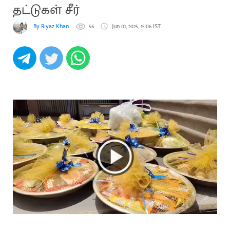
தட்டுகள் சீர்
By Riyaz Khan
56
Jun 01, 2025, 15:06 IST