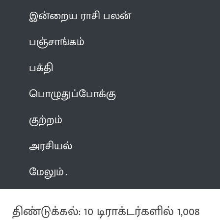
இன்றைய ராசி பலன்
பஞ்சாங்கம்
பக்தி
பொழுதுப்போக்கு
குற்றம்
அரசியல்
மேலும்
திண்டுக்கல்: 10 டிராக்டர்களில் 1,008