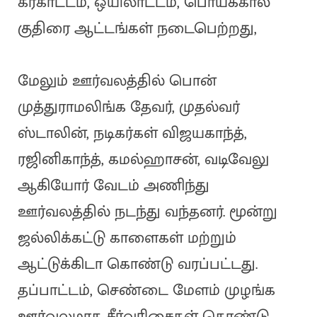
கரகாட்டம், ஒயிலாட்டம், பொய்க்கால்
குதிரை ஆட்டங்கள் நடைபெற்றது,
மேலும் ஊர்வலத்தில் பொன்
முத்துராமலிங்க தேவர், முதல்வர்
ஸ்டாலின், நடிகர்கள் விஜயகாந்த்,
ரஜினிகாந்த், கமல்ஹாசன், வடிவேலு
ஆகியோர் வேடம் அணிந்து
ஊர்வலத்தில் நடந்து வந்தனர். மூன்று
ஜல்லிக்கட்டு காளைகள் மற்றும்
ஆட்டுக்கிடா கொண்டு வரப்பட்டது.
தப்பாட்டம், செண்டை மேளம் முழங்க
ஊர்வலமாக சீர்வரிசைகள் கொண்டு