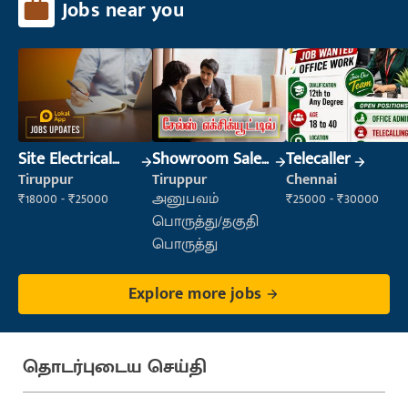
Jobs near you
Site Electrical
Showroom Sales
Telecaller
Engineer
Executive (Retail
Tiruppur
Tiruppur
Chennai
Sales)
₹18000 - ₹25000
அனுபவம்
₹25000 - ₹30000
பொருத்து/தகுதி
பொருத்து
Explore more jobs
தொடர்புடைய செய்தி