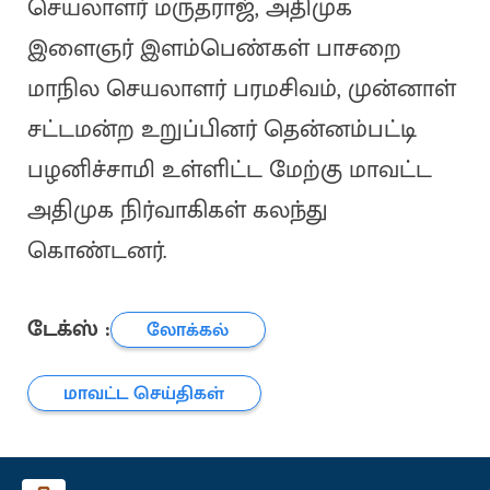
செயலாளர் மருதராஜ், அதிமுக
இளைஞர் இளம்பெண்கள் பாசறை
மாநில செயலாளர் பரமசிவம், முன்னாள்
சட்டமன்ற உறுப்பினர் தென்னம்பட்டி
பழனிச்சாமி உள்ளிட்ட மேற்கு மாவட்ட
அதிமுக நிர்வாகிகள் கலந்து
கொண்டனர்.
டேக்ஸ் :
லோக்கல்
மாவட்ட செய்திகள்