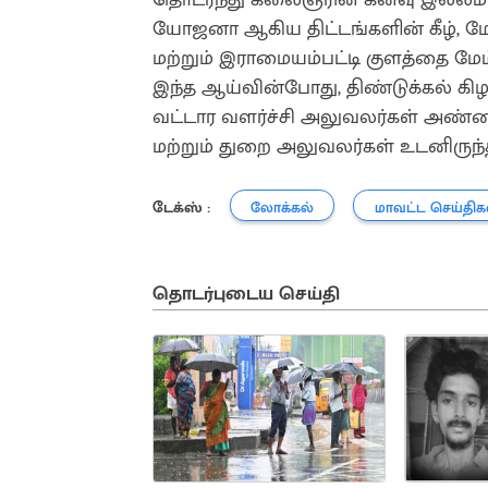
யோஜனா ஆகிய திட்டங்களின் கீழ், மே
மற்றும் இராமையம்பட்டி குளத்தை மே
இந்த ஆய்வின்போது, திண்டுக்கல் கிழக
வட்டார வளர்ச்சி அலுவலர்கள் அண்ண
மற்றும் துறை அலுவலர்கள் உடனிருந்
டேக்ஸ் :
லோக்கல்
மாவட்ட செய்திக
தொடர்புடைய செய்தி