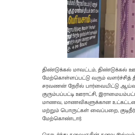
திண்டுக்கல் மாவட்டம், திண்டுக்கல் ஊ
மேற்கொள்ளப்பட்டு வரும் வளர்ச்சித
சரவணன் நேரில் பார்வையிட்டு ஆய்வு
குரும்பப்பட்டி ஊராட்சி, இராமையம்பட
மாணவ, மாணவிகளுக்கான உட்கட்டமை
மற்றும் பொருட்கள் வைப்பறை, குடிநீர
மேற்கொண்டார்.
தொடர்ந்து கலைஞரின் கனவு இல்லம் தி