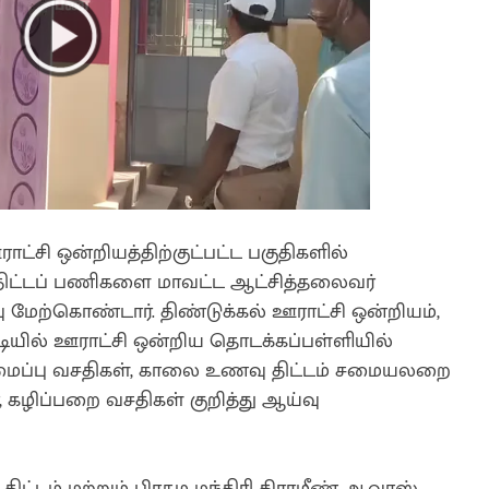
ராட்சி ஒன்றியத்திற்குட்பட்ட பகுதிகளில்
் திட்டப் பணிகளை மாவட்ட ஆட்சித்தலைவர்
 மேற்கொண்டார். திண்டுக்கல் ஊராட்சி ஒன்றியம்,
்டியில் ஊராட்சி ஒன்றிய தொடக்கப்பள்ளியில்
ப்பு வசதிகள், காலை உணவு திட்டம் சமையலறை
், கழிப்பறை வசதிகள் குறித்து ஆய்வு
ட்டம் மற்றும் பிரதம மந்திரி கிராமீண் ஆவாஸ்