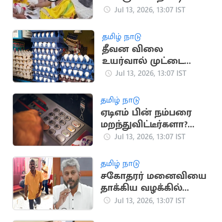
ரயில்வே விளக்கம்
Jul 13, 2026, 13:07 IST
தமிழ் நாடு
தீவன விலை
உயர்வால் முட்டை
விலை ரூ.6.70 ஆக
Jul 13, 2026, 13:07 IST
உயர்வு
தமிழ் நாடு
ஏடிஎம் பின் நம்பரை
மறந்துவிட்டீர்களா?
இதோ எளிய தீர்வுகள்
Jul 13, 2026, 13:07 IST
தமிழ் நாடு
சகோதரர் மனைவியை
தாக்கிய வழக்கில்
அமைச்சர் மரிய
Jul 13, 2026, 13:07 IST
வில்சன் ஆஜர்