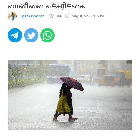
வானிலை எச்சரிக்கை
By Lakshmanan
892
May 26, 2026, 09:05 IST