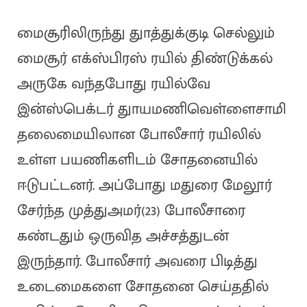
மைசூரிலிருந்து துாத்துக்குடி செல்லும்
மைசூர் எக்ஸ்பிரஸ் ரயில் திண்டுக்கல்
அருகே வந்தபோது ரயில்வே
இன்ஸ்பெக்டர் துாயமணிவெள்ளைசாமி
தலைமையிலான போலீசார் ரயிலில்
உள்ள பயணிகளிடம் சோதனையில்
ஈடுபட்டனர். அப்போது மதுரை மேலூர்
சேர்ந்த முத்துஅமர்(23) போலீசாரை
கண்டதும் ஒருவித அச்சத்துடன்
இருந்தார். போலீசார் அவரை பிடித்து
உடைமைகளை சோதனை செய்ததில்