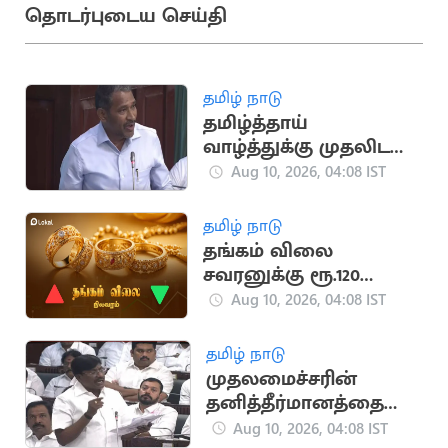
தொடர்புடைய செய்தி
தமிழ் நாடு
தமிழ்த்தாய்
வாழ்த்துக்கு முதலிடம்
வழங்கும் தீர்மானம்:
Aug 10, 2026, 04:08 IST
விசிக, காங்கிரஸ்
ஆதரவு
தமிழ் நாடு
தங்கம் விலை
சவரனுக்கு ரூ.120
குறைந்தது
Aug 10, 2026, 04:08 IST
தமிழ் நாடு
முதலமைச்சரின்
தனித்தீர்மானத்தை
அனைவரும் ஆதரிக்க
Aug 10, 2026, 04:08 IST