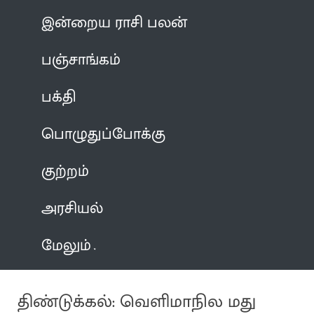
இன்றைய ராசி பலன்
பஞ்சாங்கம்
பக்தி
பொழுதுப்போக்கு
குற்றம்
அரசியல்
மேலும்
திண்டுக்கல்: வெளிமாநில மது