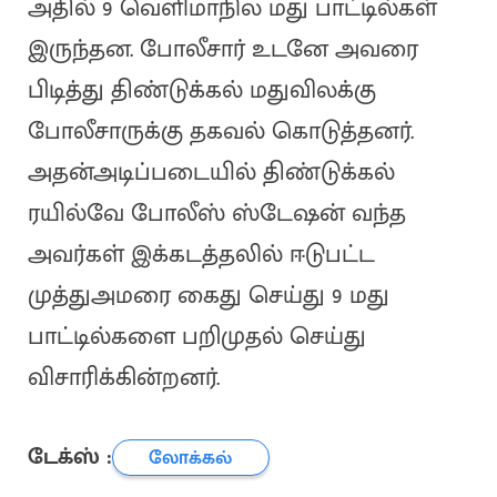
அதில் 9 வெளிமாநில மது பாட்டில்கள்
இருந்தன. போலீசார் உடனே அவரை
பிடித்து திண்டுக்கல் மதுவிலக்கு
போலீசாருக்கு தகவல் கொடுத்தனர்.
அதன்அடிப்படையில் திண்டுக்கல்
ரயில்வே போலீஸ் ஸ்டேஷன் வந்த
அவர்கள் இக்கடத்தலில் ஈடுபட்ட
முத்துஅமரை கைது செய்து 9 மது
பாட்டில்களை பறிமுதல் செய்து
விசாரிக்கின்றனர்.
டேக்ஸ் :
லோக்கல்