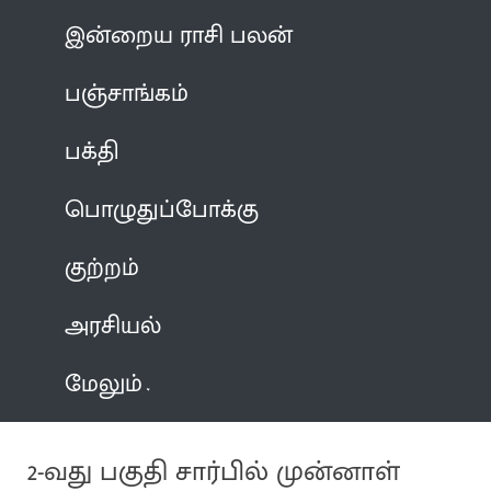
இன்றைய ராசி பலன்
பஞ்சாங்கம்
பக்தி
பொழுதுப்போக்கு
குற்றம்
அரசியல்
மேலும்
2-வது பகுதி சார்பில் முன்னாள்