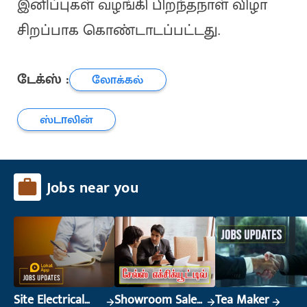
இனிப்புகள் வழங்கி பிறந்தநாள் விழா
சிறப்பாக கொண்டாடப்பட்டது.
டேக்ஸ் :
லோக்கல்
ஸ்டாலின்
Jobs near you
Site Electrical
Showroom Sales
Tea Maker