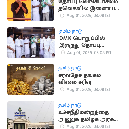
தோப்பு வெங்கடாசலம்
தவெகவில் இணைய
திட்டம்?
Aug 01, 2026, 03:08 IST
தமிழ் நாடு
DMK பொறுப்பில்
இருந்து தோப்பு
வெங்கடாசலம்
Aug 01, 2026, 03:08 IST
விடுவிப்பு
தமிழ் நாடு
சர்வதேச தங்கம்
விலை சரிவு
Aug 01, 2026, 03:08 IST
தமிழ் நாடு
உச்சநீதிமன்றத்தை
அணுக தமிழக அரசு
முடிவு
Aug 01, 2026, 03:08 IST