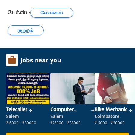
டேக்ஸ் :
லோக்கல்
குற்றம்
Jobs near you
Telecaller
Computer
Bike Mechanic
Operator
Salem
Salem
Coimbatore
₹15000 - ₹30000
₹25000 - ₹38000
₹15000 - ₹30000