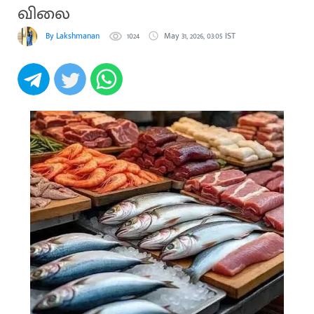
விலை
By Lakshmanan
1024
May 31, 2026, 03:05 IST