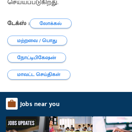
செய்யப்படுகிறது.
டேக்ஸ் :
லோக்கல்
மற்றவை / பொது
நோட்டிபிகேஷன்
மாவட்ட செய்திகள்
Jobs near you