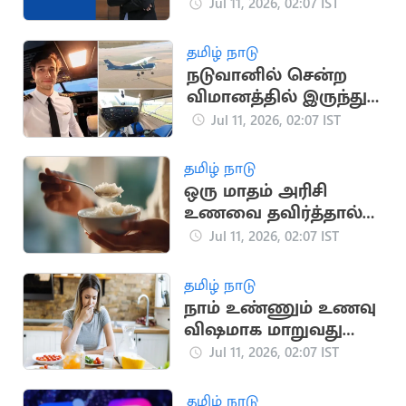
கோடியாக உயர்வு
Jul 11, 2026, 02:07 IST
தமிழ் நாடு
நடுவானில் சென்ற
விமானத்தில் இருந்து
குதித்த விமானி பலி
Jul 11, 2026, 02:07 IST
தமிழ் நாடு
ஒரு மாதம் அரிசி
உணவை தவிர்த்தால்
உடலில் நடக்கும்
Jul 11, 2026, 02:07 IST
மாற்றங்கள்
தமிழ் நாடு
நாம் உண்ணும் உணவு
விஷமாக மாறுவது
ஏன்? அதிர்ச்சித்
Jul 11, 2026, 02:07 IST
தகவல்
தமிழ் நாடு