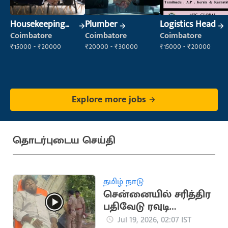
Housekeeping
Plumber
Logistics Head
Staff
Coimbatore
Coimbatore
Coimbatore
(Housekeeping)
₹15000 - ₹20000
₹20000 - ₹30000
₹15000 - ₹20000
Explore more jobs
தொடர்புடைய செய்தி
தமிழ் நாடு
சென்னையில் சரித்திர
பதிவேடு ரவுடி
துப்பாக்கியால்
Jul 19, 2026, 02:07 IST