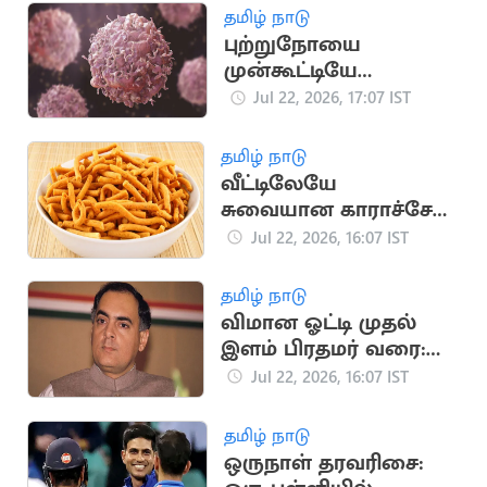
தமிழ் நாடு
புற்றுநோயை
முன்கூட்டியே
கண்டறிய உதவும்
Jul 22, 2026, 17:07 IST
அறிகுறிகள்
தமிழ் நாடு
வீட்டிலேயே
சுவையான காராச்சேவு
தயாரிப்பது எப்படி?
Jul 22, 2026, 16:07 IST
தமிழ் நாடு
விமான ஓட்டி முதல்
இளம் பிரதமர் வரை:
ராஜீவ் காந்தி வரலாறு
Jul 22, 2026, 16:07 IST
தமிழ் நாடு
ஒருநாள் தரவரிசை: