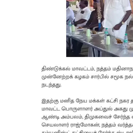
திண்டுக்கல் மாவட்டம், நத்தம் மதினாநக
முன்னேற்றக் கழகம் சார்பில் சமூக நல்
நடந்தது.
இதற்கு மனித நேய மக்கள் கட்சி நகர 
மாவட்ட பொருளாளர் அப்துல் அகது மு
ஆண்டி அம்பலம், திமுகவைச் சேர்ந்த 
செயலாளர் ராஜ்மோகன், நத்தம் வர்த்தக
கம்யூனிஸ்ட் கட்சியைச் சேர்ந்த ஸ்டா