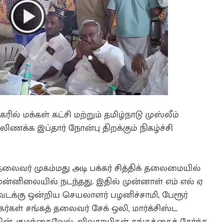
ரில் மக்கள் கட்சி மற்றும் தமிழ்நாடு முஸ்லீம்
லிணக்க இப்தார் நோன்பு திறக்கும் நிகழ்ச்சி
தலைவர் முகம்மது அடி பக்கர் சித்திக் தலைமையில்
ன்னிலையில் நடந்தது. இதில் முன்னாள் எம் எல் ஏ
வடக்கு ஒன்றிய செயலாளர் பழனிச்சாமி, பேரூர்
ர்கள் சங்கத் தலைவர் சேக் ஒலி, மார்க்சிஸ்ட
லின், குழந்தைவேல், விவசாயிகள் சங்கத்தைச் சேர்ந்த