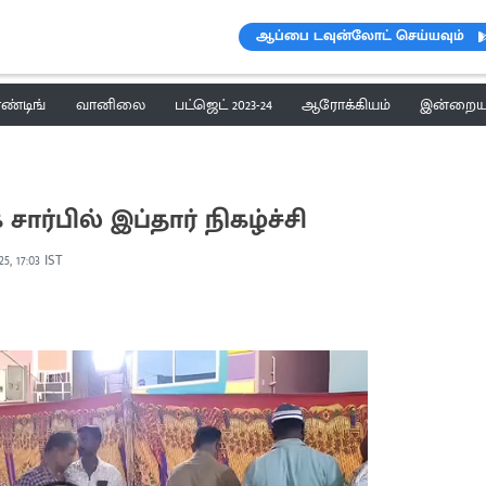
ஆப்பை டவுன்லோட் செய்யவும்
ெண்டிங்
வானிலை
பட்ஜெட் 2023-24
ஆரோக்கியம்
இன்றைய 
சார்பில் இப்தார் நிகழ்ச்சி
5, 17:03 IST