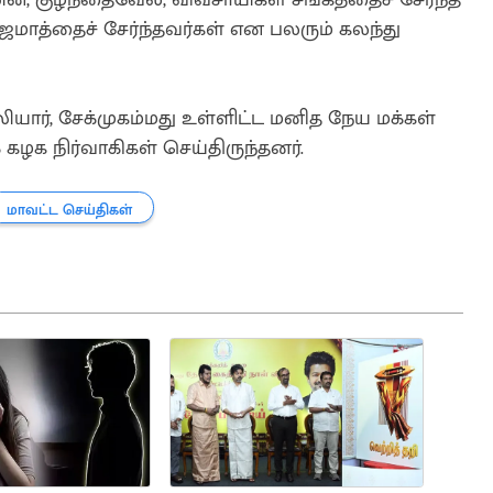
ாத்தைச் சேர்ந்தவர்கள் என பலரும் கலந்து
யார், சேக்முகம்மது உள்ளிட்ட மனித நேய மக்கள்
் கழக நிர்வாகிகள் செய்திருந்தனர்.
மாவட்ட செய்திகள்