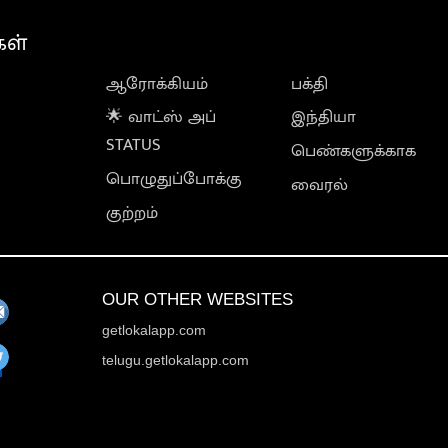
கள்
ஆரோக்கியம்
பக்தி
🌟 வாட்ஸ் அப்
இந்தியா
STATUS
பெண்களுக்காக
பொழுதுப்போக்கு
வைரல்
குற்றம்
OUR OTHER WEBSITES
getlokalapp.com
telugu.getlokalapp.com