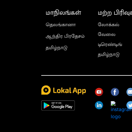
மாநிலங்கள்
மற்ற பிரிவு
தெலங்கானா
லோக்கல்
வேலை
ஆந்திர பிரதேசம்
டிரெண்டிங்
தமிழ்நாடு
தமிழ்நாடு