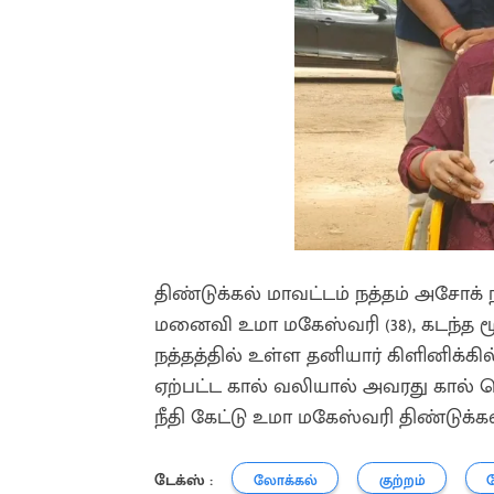
திண்டுக்கல் மாவட்டம் நத்தம் அசோக்
மனைவி உமா மகேஸ்வரி (38), கடந்த மூ
நத்தத்தில் உள்ள தனியார் கிளினிக்
ஏற்பட்ட கால் வலியால் அவரது கால் செ
நீதி கேட்டு உமா மகேஸ்வரி திண்டுக்கல
டேக்ஸ் :
லோக்கல்
குற்றம்