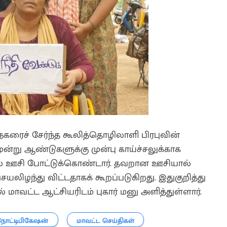
 நகரைச் சேர்ந்த கூலித்தொழிலாளி பிரபுவின்
ன்று ஆண்டுகளுக்கு முன்பு காய்ச்சலுக்காக
கில் ஊசி போட்டுக்கொண்டார். தவறான ஊசியால்
யலிழந்து விட்டதாகக் கூறப்படுகிறது. இதுகுறித்து
் மாவட்ட ஆட்சியரிடம் புகார் மனு அளித்துள்ளார்.
நோட்டிபிகேஷன்
மாவட்ட செய்திகள்