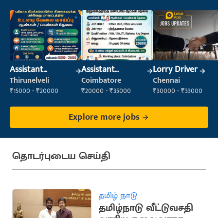
Assistant
Assistant
Lorry Driver
Manager
Manager
Thirunelveli
Coimbatore
Chennai
₹15000 - ₹20000
₹20000 - ₹35000
₹30000 - ₹33000
Explore more jobs
தொடர்புடைய செய்தி
தமிழ் நாடு
தமிழ்நாடு வீட்டுவசதி