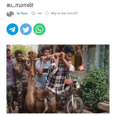
கடாமான்
By Riyaz
1467
May 18, 2026, 03:05 IST