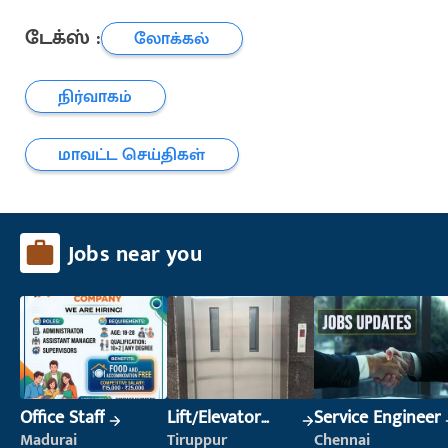
டேக்ஸ் :
லோக்கல்
நிர்வாகம்
மாவட்ட செய்திகள்
Jobs near you
Office Staff
Lift/Elevator
Service Engineer
Technician
Madurai
Tiruppur
Chennai