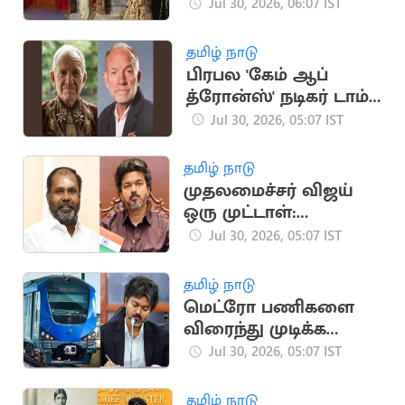
வெளியீடு: சமூக
Jul 30, 2026, 06:07 IST
வலைதளங்களில்
வைரல்
தமிழ் நாடு
பிரபல 'கேம் ஆப்
த்ரோன்ஸ்' நடிகர் டாம்
சாட்பன் காலமானார்
Jul 30, 2026, 05:07 IST
தமிழ் நாடு
முதலமைச்சர் விஜய்
ஒரு முட்டாள்:
உதயகுமார் கடும்
Jul 30, 2026, 05:07 IST
தாக்கு
தமிழ் நாடு
மெட்ரோ பணிகளை
விரைந்து முடிக்க
முதலமைச்சர் உத்தரவு
Jul 30, 2026, 05:07 IST
தமிழ் நாடு